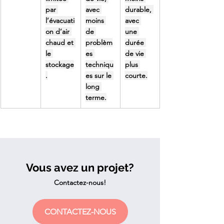
par 
avec 
durable, 
l’évacuati
moins 
avec 
on d’air 
de 
une 
chaud et 
problèm
durée 
le 
es 
de vie 
stockage
techniqu
plus 
.
es sur le 
courte.
long 
terme.
Vous avez un projet?
Contactez-nous!
CONTACTEZ-NOUS