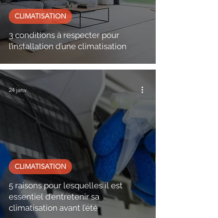
CLIMATISATION
3 conditions à respecter pour
l’installation d’une climatisation
24 janv.
CLIMATISATION
5 raisons pour lesquelles il est
essentiel d’entretenir sa
climatisation avant l’été