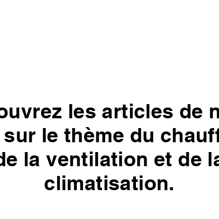
ion
Produits
Actualités
Aides de l'État
uvrez les articles de 
 sur le thème du chauf
de la ventilation et de l
climatisation.