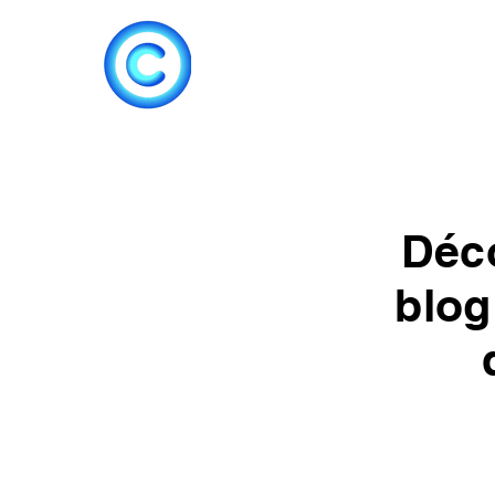
Accueil
Climatisat
Déco
blog