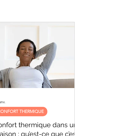
anv.
ONFORT THERMIQUE
onfort thermique dans une
ison : qu’est-ce que c’est