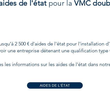
aides de l'état
pour la
VMC doubl
squ’à 2 500 € d'aides de l'état pour l'installation
voir une entreprise détenant une qualification ty
s les informations sur les aides de l'état dans not
AIDES DE L'ÉTAT