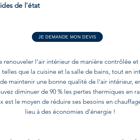
ides de l'état
JE DEMANDE MON DEVIS
enouveler l'air intérieur de manière contrôlée et con
elles que la cuisine et la salle de bains, tout en int
de maintenir une bonne qualité de l'air intérieur, e
ouvez diminuer de 90 % les pertes thermiques en r
ux est le moyen de réduire ses besoins en chauffa
lieu à des économies d'énergie !