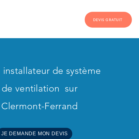
Société
Contact
DEVIS GRATUIT
 installateur de système
de ventilation sur
Clermont-Ferrand
JE DEMANDE MON DEVIS