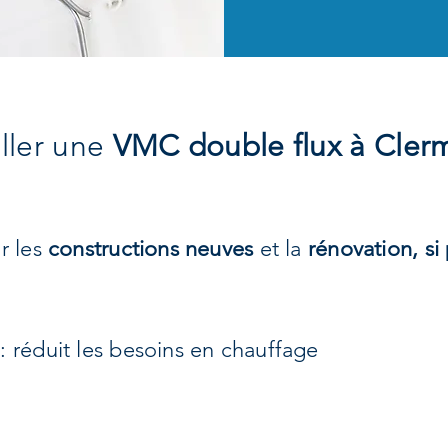
aller une
VMC double flux à Cler
r les
constructions neuves
et la
rénovation, si
: réduit les besoins en chauffage