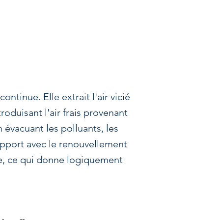
tinue. Elle extrait l'air vicié
roduisant l'air frais provenant
n évacuant les polluants, les
apport avec le renouvellement
ge, ce qui donne logiquement