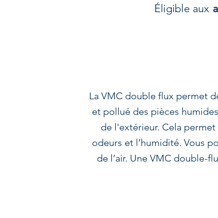
Éligible aux
a
La VMC double flux permet de r
et pollué des pièces humides t
de l'extérieur. Cela permet 
odeurs et l’humidité. Vous p
de l’air. Une VMC double-fl