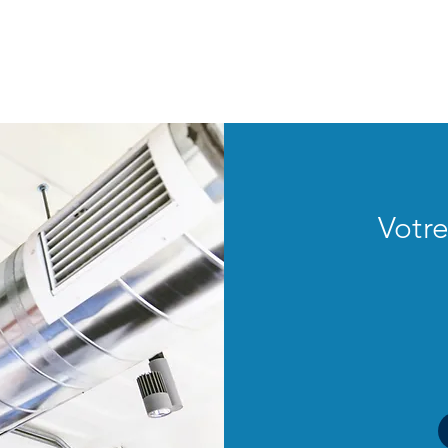
ion
Produits
Actualités
Aides de l'État
Votre