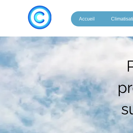
Accueil
Climatisat
pr
s