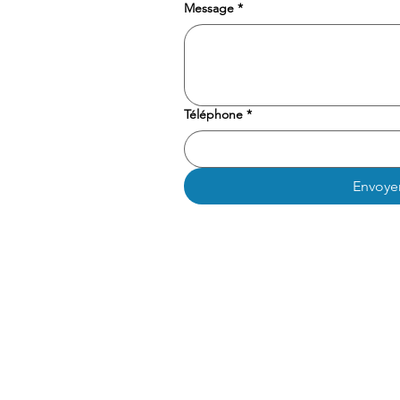
Message
*
Téléphone
*
Envoye