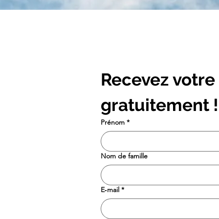
Recevez votre 
gratuitement !
Prénom
*
Nom de famille
E‑mail
*