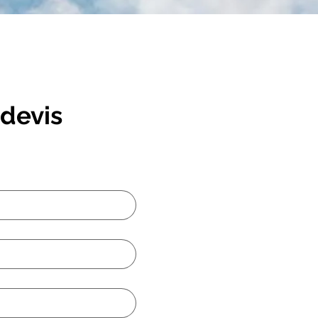
devis 