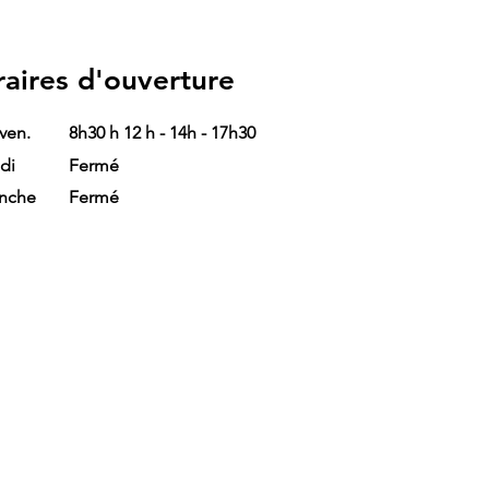
aires d'ouverture
 ven.
8h30 h 12 h - 14h - 17h30
di
Fermé
nche
Fermé