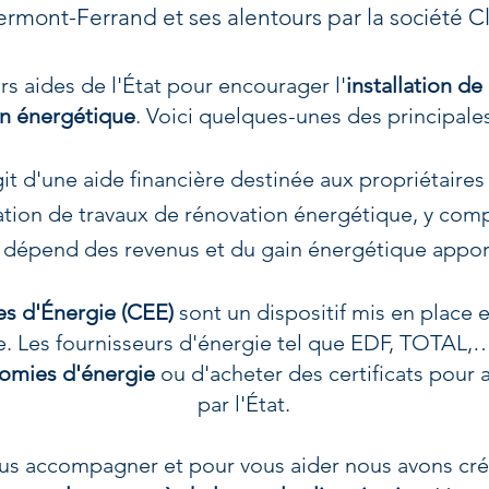
ermont-Ferrand et ses alentours par la société C
urs aides de l'État pour encourager
l'
installation d
on énergétique
. Voici quelques-unes des principales
agit d'une aide financière destinée aux propriétaires
atio
n de travaux de rénovation énergétique, y compr
 dépend des revenus et du gain énergétique apport
es d'Énergie (CEE)
sont un dispositif mis en place
. Les fournisseurs d'énergie tel que EDF, TOTAL,… 
nomies d'énergie
ou d'acheter des certificats pour a
par l'État.
s accompagner et pour vous aider nous avons cr