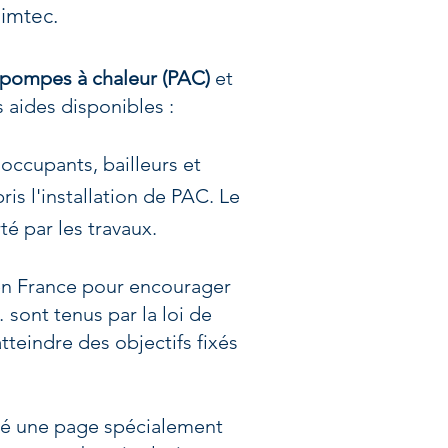
limtec.
e pompes à chaleur (PAC)
et
 aides disponibles :
 occupants, bailleurs et
is l'installation de PAC. Le
é par les travaux.
 en France pour encourager
sont tenus par la loi de
tteindre des objectifs fixés
éé une page spécialement