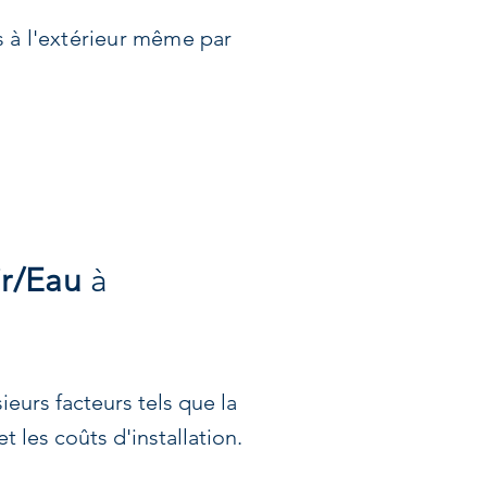
s à l'extérieur même par
ir/Eau
à
ieurs facteurs tels que la
 les coûts d'installation.