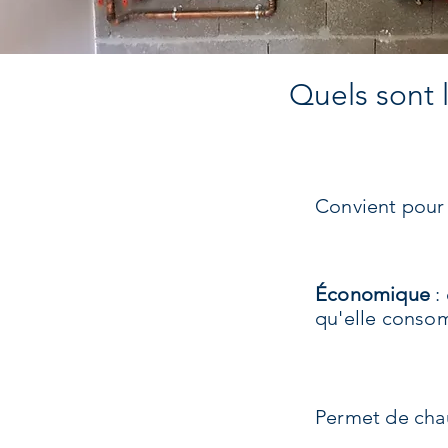
Quels sont 
Convient pour
Économique
: 
qu'elle cons
Permet de chau