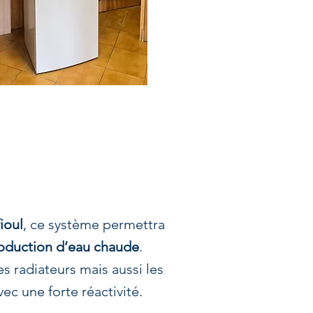
ioul
, ce système permettra
oduction d’eau chaude
.
les radiateurs mais aussi les
ec une forte réactivité.