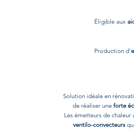
Éligible aux
ai
Production d'
e
Solution idéale en rénovat
de réaliser une
forte é
Les émetteurs de chaleur 
ventilo-convecteurs
qui