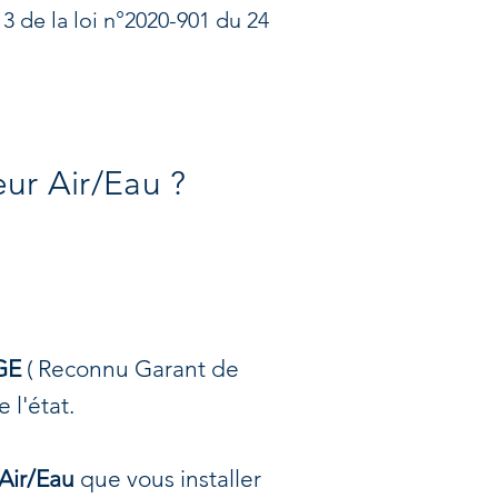
3 de la loi n°2020-901 du 24
ur Air/Eau ?
RGE
( Reconnu Garant de
 l'état.
Air/Eau
que vous installer