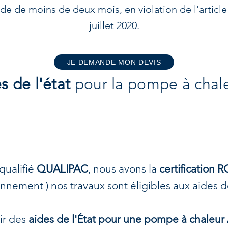
e de moins de deux mois, en violation de l’article 
juillet 2020.
JE DEMANDE MON DEVIS
s de l'état
pour la pompe à chale
ualifié
QUALIPAC
, nous avons la
certification 
onnement ) nos travaux sont éligibles aux aides de
ir des
aides de l'État pour une pompe à chaleur 