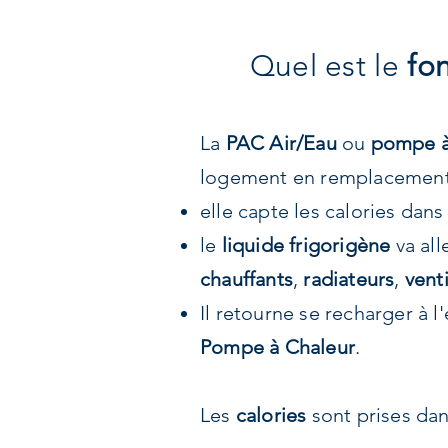
Quel est le
fo
La
PAC Air/Eau
ou
pompe à
logement en remplacement d
elle capte les calories dans
le
liquide frigorigène
va all
chauffants
,
radiateurs
,
vent
Il retourne se recharger à l'
Pompe à Chaleur
.
Les
calories
sont prises dan