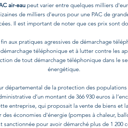
AC air-eau
peut varier entre quelques milliers d'e
dizaines de milliers d'euros pour une PAC de grand
ées. Il est important de noter que ces prix sont don
 fin aux pratiques agressives de démarchage téléphon
e démarchage téléphonique et à lutter contre les ap
iction de tout démarchage téléphonique dans le se
énergétique.
eur départemental de la protection des populations
ministrative d’un montant de 366 930 euros à l’e
entreprise, qui proposait la vente de biens et la 
r des économies d'énergie (pompes à chaleur, ba
est sanctionnée pour avoir démarché plus de 1 200