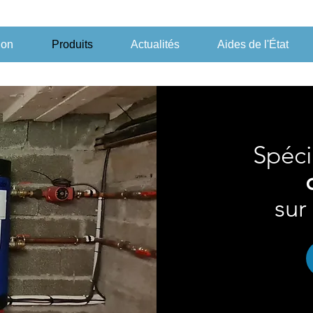
ion
Produits
Actualités
Aides de l'État
Spéci
sur