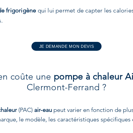
de frigorigène
qui lui permet de capter les calorie
.
JE DEMANDE MON DEVIS
n coûte une
pompe à chaleur A
Clermont-Ferrand ?
haleur
(PAC)
air-eau
peut varier en fonction de plus
arque, le modèle, les caractéristiques spécifiques et