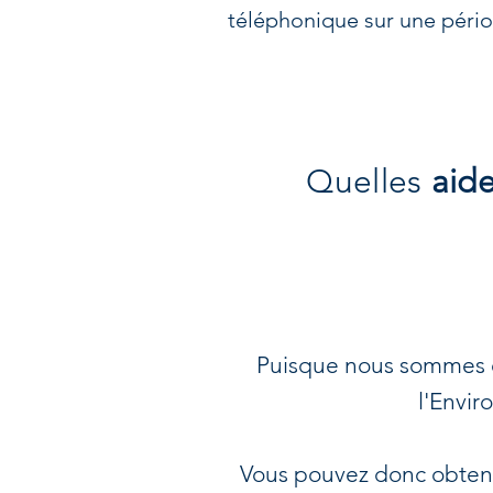
téléphonique sur une périod
Quelles
aide
Puisque nous sommes q
l'Envir
Vous pouvez donc obten