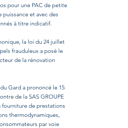
uros pour une PAC de petite
e puissance et avec des
nés à titre indicatif.
ique, la loi du 24 juillet
pels frauduleux a posé le
cteur de la rénovation
 du Gard a prononcé le 15
ncontre de la SAS GROUPE
fourniture de prestations
llons thermodynamiques,
 consommateurs par voie