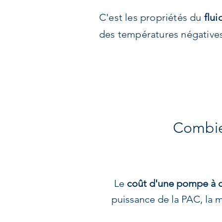
C'est les propriétés du
flui
des températures négatives
Combie
Le
coût d'une pompe à c
puissance de la PAC, la m