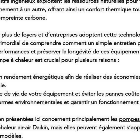
itifs ingénieux exploitent les ressources naturelles pour t
nement à un autre, offrant ainsi un confort thermique tou
empreinte carbone.
 plus de foyers et d’entreprises adoptent cette technol
 primordial de comprendre comment un simple entretien 
erformances et préserver la longévité de ces équipements
pe à chaleur est crucial pour plusieurs raisons :
n rendement énergétique afin de réaliser des économies
ie.
e de vie de votre équipement et éviter les pannes coûte
ormes environnementales et garantir un fonctionnement s
en présentées ici concernent principalement les 
pompes à
aleur air-air
 Daikin, mais elles peuvent également s’app
 modèles.