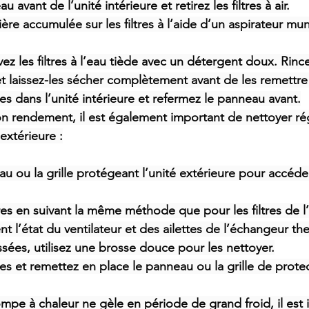
 avant de l’unité intérieure et retirez les filtres à air.
ière accumulée sur les filtres à l’aide d’un aspirateur mu
vez les filtres à l’eau tiède avec un détergent doux. Rince
laissez-les sécher complètement avant de les remettre
tres dans l’unité intérieure et refermez le panneau avant.
n rendement, il est également important de nettoyer ré
é extérieure :
au ou la grille protégeant l’unité extérieure pour accéder 
tres en suivant la même méthode que pour les filtres de l’
nt l’état du ventilateur et des ailettes de l’échangeur th
ssées, utilisez une brosse douce pour les nettoyer.
tres et remettez en place le panneau ou la grille de prote
ompe à chaleur ne gèle en période de grand froid, il est 