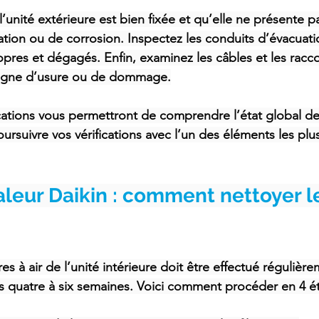
 l’unité extérieure est bien fixée et qu’elle ne présente p
ation ou de corrosion. Inspectez les conduits d’évacuati
opres et dégagés. Enfin, examinez les câbles et les racc
signe d’usure ou de dommage.
cations vous permettront de comprendre l’état global de 
rsuivre vos vérifications avec l’un des éléments les plus
eur Daikin : comment nettoyer les
res à air de l’unité intérieure doit être effectué régulière
s quatre à six semaines. Voici comment procéder en 4 é