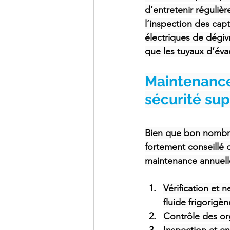
d’entretenir réguliè
l’inspection des capt
électriques de dégivr
que les tuyaux d’éva
Maintenance 
sécurité su
Bien que bon nombre 
fortement conseillé d
maintenance annuell
Vérification et 
fluide frigorigèn
Contrôle des org