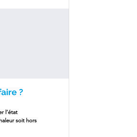
aire ?
 l’état 
aleur soit hors 