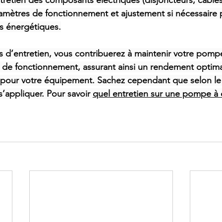
tretien des composants électriques (disjoncteurs, câbles
amètres de fonctionnement et ajustement si nécessaire 
s énergétiques.
s d’entretien, vous contribuerez à maintenir votre pompe
at de fonctionnement, assurant ainsi un rendement optima
 pour votre équipement. Sachez cependant que selon le
s’appliquer. Pour savoir 
quel entretien sur une pompe à c