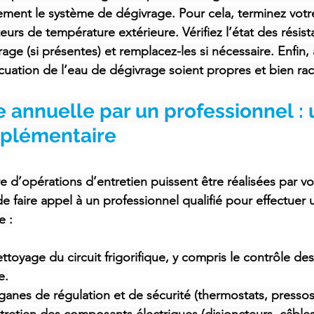
rement le système de dégivrage. Pour cela, terminez votre
eurs de température extérieure. Vérifiez l’état des résist
age (si présentes) et remplacez-les si nécessaire. Enfin,
cuation de l’eau de dégivrage soient propres et bien ra
annuelle par un professionnel : 
pplémentaire
d’opérations d’entretien puissent être réalisées par vo
e faire appel à un professionnel qualifié pour effectuer 
e :
nettoyage du circuit frigorifique, y compris le contrôle de
e.
anes de régulation et de sécurité (thermostats, pressost