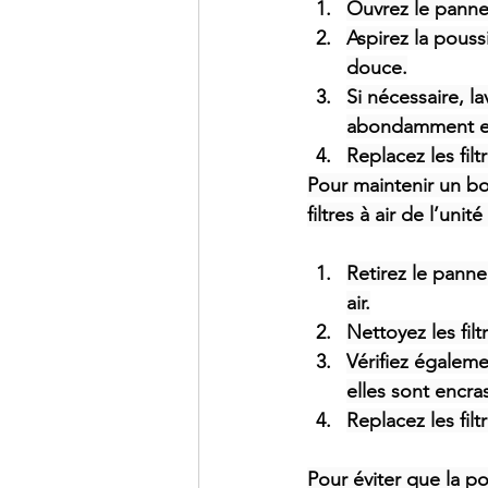
Ouvrez le panneau
Aspirez la pouss
douce.
Si nécessaire, la
abondamment et 
Replacez les fil
Pour maintenir un bo
filtres à air de l’unit
Retirez le panne
air.
Nettoyez les fil
Vérifiez égaleme
elles sont encra
Replacez les fil
Pour éviter que la p