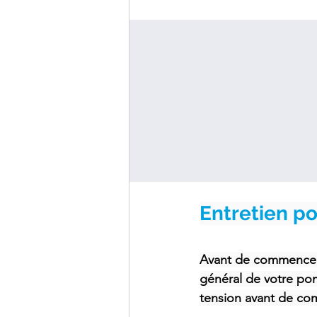
Entretien po
Avant de commencer l
général de votre pom
tension avant de co