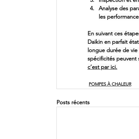
Inspection et en
Analyse des par
les performance
En suivant ces étape
Daikin en parfait ét
longue durée de vie
spécificités peuvent 
c’est par ici.
POMPES À CHALEUR
Posts récents