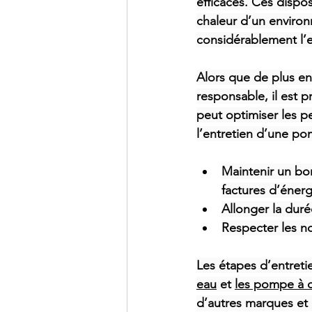
efficaces. Ces dispos
chaleur d’un environ
considérablement l’
Alors que de plus en
responsable, il est
peut optimiser les p
l’entretien d’une pom
Maintenir un bo
factures d’énerg
Allonger la duré
Respecter les n
Les étapes d’entreti
eau
 et 
les pompe à ch
d’autres marques et