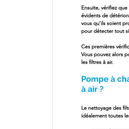
Ensuite, vérifiez que
évidents de détérior
vous qu’ils soient pr
pour détecter tout 
Ces premières vérifi
Vous pouvez alors pou
les filtres à air.
Pompe à chal
à air ?
Le nettoyage des filt
idéalement toutes le