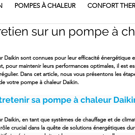
N
POMPES À CHALEUR
CONFORT THE
retien sur un pompe à ch
E
CONSEILS EN CHAUFFAGE
 Daikin sont connues pour leur efficacité énergétique et
t, pour maintenir leurs performances optimales, il est es
 régulier. Dans cet article, nous vous présentons les étap
n de votre pompe à chaleur Daikin.
retenir sa pompe à chaleur Daiki
 Daikin, en tant que systèmes de chauffage et de climat
 rôle crucial dans la quête de solutions énergétiques dur