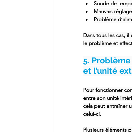
Sonde de tempér
Mauvais réglage
Problème d’alim
Dans tous les cas, i
le problème et effect
5. Problème 
et l’unité ex
Pour fonctionner co
entre son unité intér
cela peut entraîner 
celui-ci.
Plusieurs éléments 