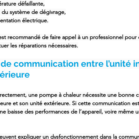
ature défaillante,
 du système de dégivrage,
entation électrique.
l est recommandé de faire appel à un professionnel pour 
uer les réparations nécessaires.
de communication entre l’unité in
térieure
rrectement, une pompe à chaleur nécessite une bonne 
ieure et son unité extérieure. Si cette communication es
une baisse des performances de l’appareil, voire même un
peuvent expliquer un dysfonctionnement dans la communi