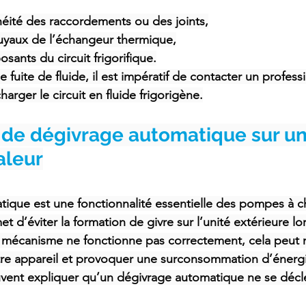
éité des raccordements ou des joints,
uyaux de l’échangeur thermique,
ants du circuit frigorifique.
 fuite de fluide, il est impératif de contacter un profess
charger le circuit en fluide frigorigène.
 de dégivrage automatique sur un
aleur
ique est une fonctionnalité essentielle des pompes à cha
met d’éviter la formation de givre sur l’unité extérieure l
e mécanisme ne fonctionne pas correctement, cela peut n
re appareil et provoquer une surconsommation d’énergi
uvent expliquer qu’un dégivrage automatique ne se décl