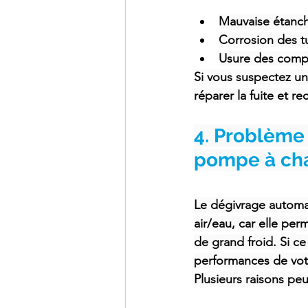
Mauvaise étanch
Corrosion des t
Usure des compos
Si vous suspectez une
réparer la fuite et re
4. Problème
pompe à ch
Le dégivrage automat
air/eau, car elle per
de grand froid. Si c
performances de vot
Plusieurs raisons pe