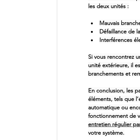
les deux unités :
Mauvais branche
Défaillance de l
Interférences é
Si vous rencontrez u
unité extérieure, il e
branchements et rem
En conclusion, les p
éléments, tels que l’
automatique ou encor
fonctionnement de vo
entretien régulier pa
votre système.