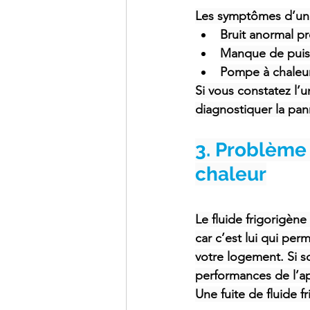
Les symptômes d’un 
Bruit anormal p
Manque de puiss
Pompe à chaleur
Si vous constatez l’u
diagnostiquer la pan
3. Problème 
chaleur
Le fluide frigorigèn
car c’est lui qui perm
votre logement. Si s
performances de l’ap
Une fuite de fluide f