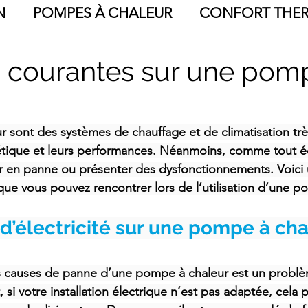
N
POMPES À CHALEUR
CONFORT THE
 courantes sur une pom
E
CONSEILS EN CHAUFFAGE
 sont des systèmes de chauffage et de climatisation trè
rgétique et leurs performances. Néanmoins, comme tout 
r en panne ou présenter des dysfonctionnements. Voici 
que vous pouvez rencontrer lors de l’utilisation d’une p
d’électricité sur une pompe à ch
es causes de panne d’une pompe à chaleur est un probl
t, si votre installation électrique n’est pas adaptée, cela 