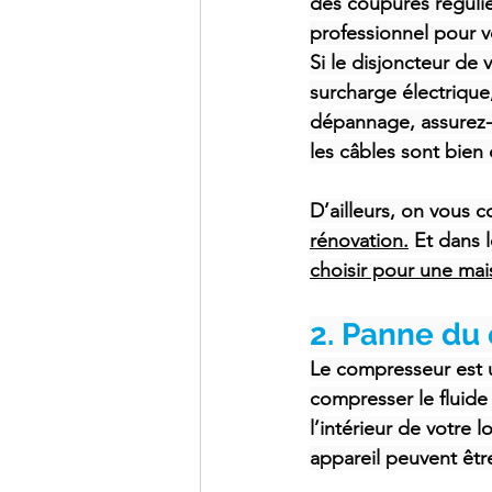
des coupures réguliè
professionnel pour vé
Si le disjoncteur de
surcharge électrique
dépannage, assurez-v
les câbles sont bien
D’ailleurs, on vous co
rénovation.
 Et dans 
choisir pour une ma
2. Panne du
Le compresseur est u
compresser le fluide 
l’intérieur de votre 
appareil peuvent êtr