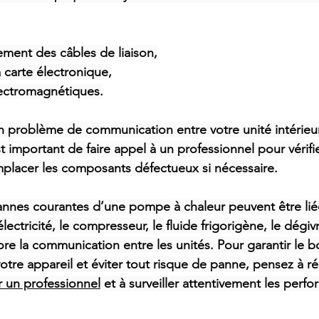
ment des câbles de liaison,
a carte électronique,
lectromagnétiques.
n problème de communication entre votre unité intérieur
st important de faire appel à un professionnel pour vérifie
placer les composants défectueux si nécessaire.
annes courantes d’une pompe à chaleur peuvent être liée
électricité, le compresseur, le fluide frigorigène, le dégiv
e la communication entre les unités. Pour garantir le b
tre appareil et éviter tout risque de panne, pensez à réa
r un professionnel
 et à surveiller attentivement les perf