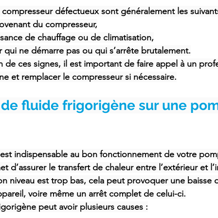
compresseur défectueux sont généralement les suivants
rovenant du compresseur,
ance de chauffage ou de climatisation,
 qui ne démarre pas ou qui s’arrête brutalement.
n de ces signes, il est important de faire appel à un pro
ne et remplacer le compresseur si nécessaire.
de fluide frigorigène sur une po
e est indispensable au bon fonctionnement de votre pomp
et d’assurer le transfert de chaleur entre l’extérieur et l’
on niveau est trop bas, cela peut provoquer une baisse 
pareil, voire même un arrêt complet de celui-ci.
rigorigène peut avoir plusieurs causes :