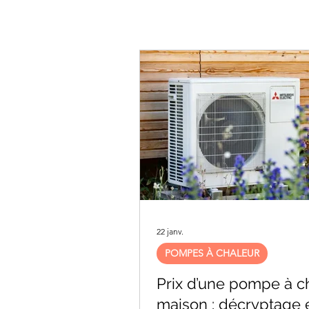
22 janv.
POMPES À CHALEUR
Prix d’une pompe à c
maison : décryptage 