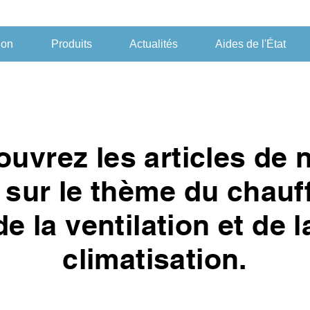
ion
Produits
Actualités
Aides de l'État
uvrez les articles de 
 sur le thème du chauf
de la ventilation et de l
climatisation.