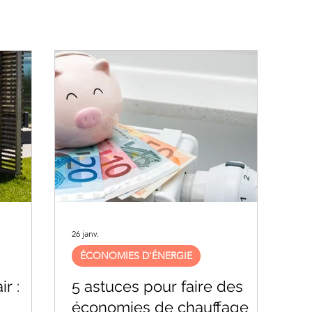
26 janv.
ÉCONOMIES D'ÉNERGIE
r :
5 astuces pour faire des
économies de chauffage