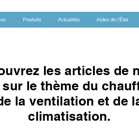
ion
Produits
Actualités
Aides de l'État
uvrez les articles de 
 sur le thème du chauf
de la ventilation et de l
climatisation.