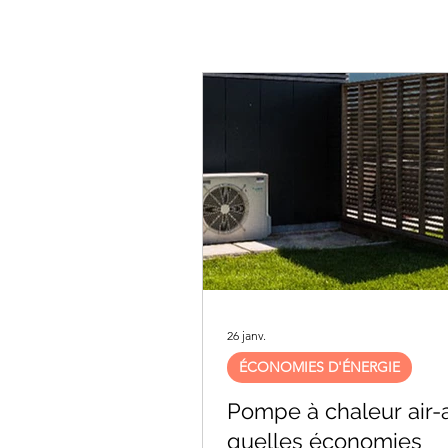
26 janv.
ÉCONOMIES D'ÉNERGIE
Pompe à chaleur air-ai
quelles économies